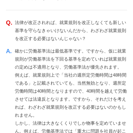
法律が改正されれば、就業規則を改正しなくても新しい
基準を守らなきゃいけないんだから、わざわざ就業規則
を改正する必要はないんじゃない？
確かに労働基準法は最低基準です。ですから、仮に就業
規則が労働基準法を下回る基準を定めていれば就業規則
の定めは不適用となり、労働基準法が優先されます。
例えば、就業規則上で「当社の週所定労働時間は48時間
である」と記載されていても、当然無効となり、週所定
労働時間は40時間となりますので、40時間を越えて労働
させては法違反となります。ですから、それだけを考え
れば、わざわざ就業規則を改正する必要はないのかもし
れません。
しかし、法律は大きなくくりでしか物事を定めていませ
ん。例えば、労働基準法では「重大に問題を社員が起こ