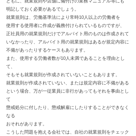
ともに、就業規則や店舗に備付けの業務マニュアル等にも
明記しておく必要があるでしょう。
就業規則は、労働基準法により常時10人以上の労働者を
使用する使用者に作成が義務付けられているものですが、
正社員用の就業規則だけでアルバイト用のものは作成されて
いなかったり、アルバイト用の就業規則はあるが規定内容に
不備があったりするケースもあります。
また、使用する労働者数が10人未満であることを理由とし
て、
そもそも就業規則が作成されていないこともあります。
就業規則が作成されていない、または規定内容に不備がある
という場合、万が一従業員に非行があってもそれを事由とし
て
懲戒処分に付したり、懲戒解雇にしたりすることができなく
なる
おそれがあります。
こうした問題を抱える会社では、自社の就業規則をチェック