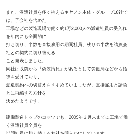
また、派遣社員を多く抱えるキヤノン本体・グループ18社で
は、子会社を含めた
工場などの製造現場で働く約1万2,000人の派遣社員の受入れ
を年内にも全面的に
打ち切り、半数を直接雇用の期間社員、残りの半数を請負会
社との契約に切り替える
こと発表しました。
同社は以前から『偽装請負』があるとして労働局などから指
導を受けており、
派遣契約への切替えをすすめていましたが、直接雇用と請負
とに再編する方針を
決めたようです。
建機製造トップのコマツでも、2009年３月末までに工場で働
く派遣社員全員を
期間社員に切り替える方針を明らかにしています。