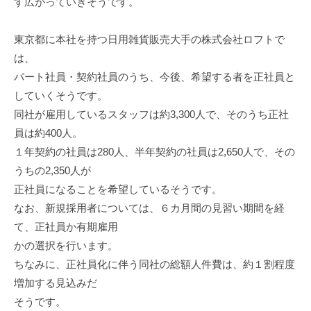
す広がっていきそうです。
東京都に本社を持つ日用雑貨販売大手の株式会社ロフトで
は、
パート社員・契約社員のうち、今後、希望する者を正社員と
していくそうです。
同社が雇用しているスタッフは約3,300人で、そのうち正社
員は約400人。
１年契約の社員は280人、半年契約の社員は2,650人で、その
うちの2,350人が
正社員になることを希望しているそうです。
なお、新規採用者については、６カ月間の見習い期間を経
て、正社員か有期雇用
かの選択を行います。
ちなみに、正社員化に伴う同社の総額人件費は、約１割程度
増加する見込みだ
そうです。