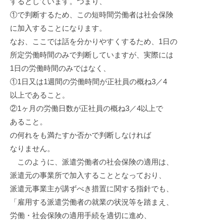
するとしています。つまり、
①で判断するため、この短時間労働者は社会保険
に加入することになります。
なお、ここでは話を分かりやすくするため、1日の
所定労働時間のみで判断していますが、実際には
1日の労働時間のみではなく、
①1日又は1週間の労働時間が正社員の概ね3／4
以上であること。
②1ヶ月の労働日数が正社員の概ね3／4以上で
あること。
の何れをも満たすか否かで判断しなければ
なりません。
このように、派遣労働者の社会保険の適用は、
派遣元の事業所で加入することとなっており、
派遣元事業主が講ずべき措置に関する指針でも、
「雇用する派遣労働者の就業の状況等を踏まえ、
労働・社会保険の適用手続を適切に進め、