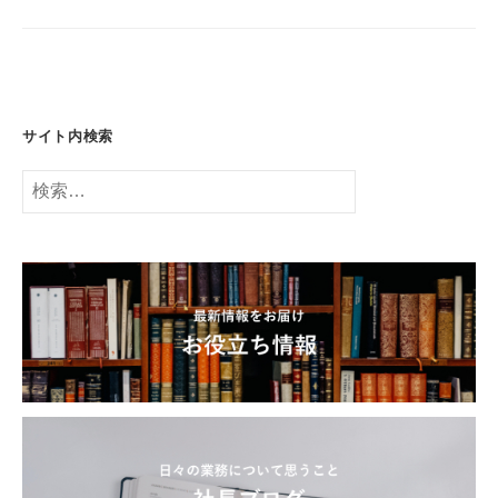
ョ
ン
サイト内検索
検
索: