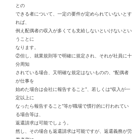
との
できる者について、一定の要件が定められていないとす
れば、
例え配偶者の収入が多くても支給しないといけないとい
うことに
なります。
②但し、就業規則等で明確に規定され、それが社員に十
分周知
されている場合、又明確な規定はないものの、“配偶者
が仕事を
始めた場合は会社に報告すること”、若しくは“収入が一
定以上に
なったら報告すること”等が職場で慣行的に行われてい
る場合等は、
返還請求は可能でしょう。
然し、その場合も返還請求は可能ですが、返還義務が労