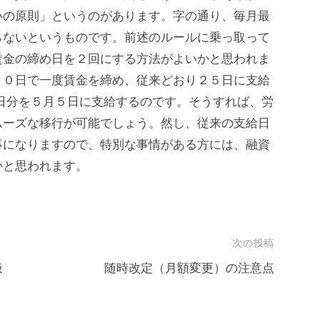
いの原則」というのがあります。字の通り、毎月最
らないというものです。前述のルールに乗っ取って
賃金の締め日を２回にする方法がよいかと思われま
１０日で一度賃金を締め、従来どおり２５日に支給
日分を５月５日に支給するのです。そうすれば、労
ムーズな移行が可能でしょう。然し、従来の支給日
事になりますので、特別な事情がある方には、融資
かと思われます。
次の投稿
扱
随時改定（月額変更）の注意点