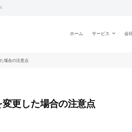
ス
ホーム
サービス
会
た場合の注意点
を変更した場合の注意点