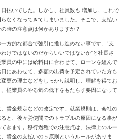
日払いでした。しかし、社員数も 増加し、これで
回らなくなってきてしまいました。そこで、支払い
その時の注意点は何かありますか？
一方的な都合で強引に推し進めない事です。”支
わけではないのだからいいではないか”と社長さ
従業員の中には給料日に合わせて、ローンを組んで
給日にあわせて、多額の出費を予定されていた方も
に変更の理由などをしっかり説明し、理解を得てお
と、従業員のやる気の低下をもたらす要因になって
は、賃金規定などの改定です。就業規則は、会社の
怠ると、後々労使間でのトラブルの原因になる事が
ってきます。移行過程での注意点は、法律上のルー
は、賃金の支払いの５原則というルールがありま