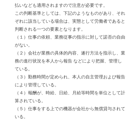
払いなども適用されますので注意が必要です。
この判断基準としては、下記のようなものがあり、それ
ぞれに該当している場合は、実態として労働者であると
判断される一つの要素となります。
（１）仕事の依頼、業務従事の指示に対して諾否の自由
がない。
（２）会社が業務の具体的内容、遂行方法を指示し、業
務の進行状況を本人から報告 などにより把握、管理し
ている。
（３）勤務時間が定められ、本人の自主管理および報告
により管理している。
（４）報酬が、時給、日給、月給等時間を単位として計
算されている。
（５）仕事をする上での機器が会社から無償貸与されて
いる。