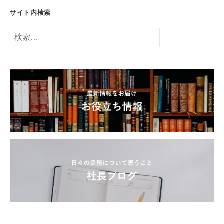
サイト内検索
検
索: