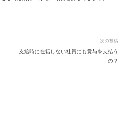
次の投稿
支給時に在籍しない社員にも賞与を支払う
の？