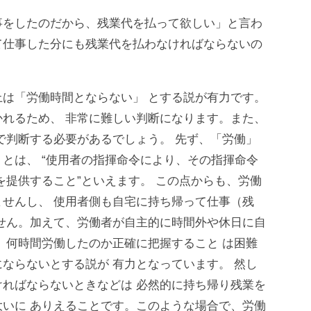
事をしたのだから、残業代を払って欲しい」と言わ
て仕事した分にも残業代を払わなければならないの
は「労働時間とならない」 とする説が有力です。
れるため、 非常に難しい判断になります。また、
で判断する必要があるでしょう。 先ず、「労働」
とは、 “使用者の指揮命令により、その指揮命令
を提供すること”といえます。 この点からも、労働
せんし、 使用者側も自宅に持ち帰って仕事（残
せん。加えて、労働者が自主的に時間外や休日に自
、何時間労働したのか正確に把握すること は困難
ならないとする説が 有力となっています。 然し
ればならないときなどは 必然的に持ち帰り残業を
いに ありえることです。このような場合で、労働