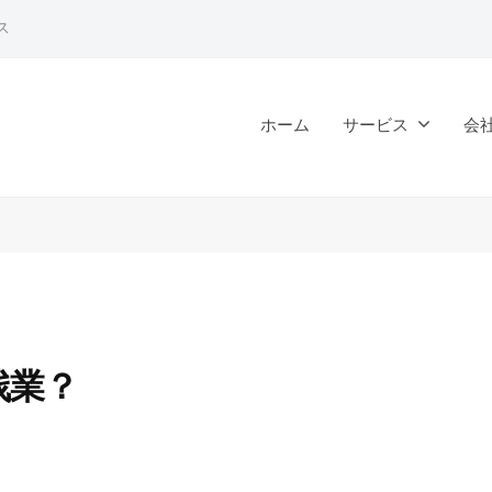
ス
ホーム
サービス
会
残業？