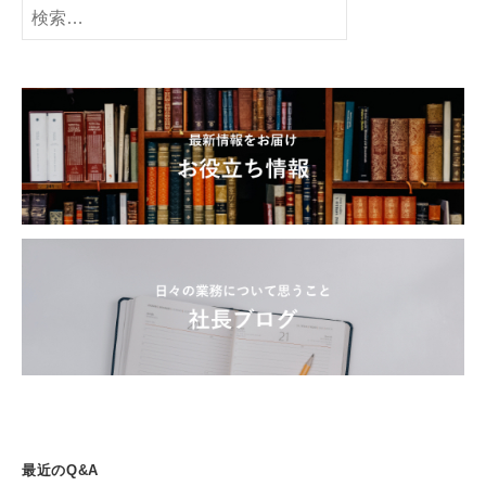
検
索:
最近のQ&A