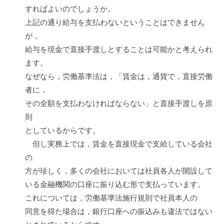
すればよいのでしょうか。
上記の通り給与を支払わないということはできません
が，
給与を現金で直接手渡しとすることは可能かと考えられ
ます。
なぜなら，労働基準法は，「賃金は，通貨で，直接労働
者に，
その全額を支払わなければならない」と直接手渡しを原
則
としているからです。
但し実務上では，賃金を直接現金で支給している会社
の
方が珍しく，多くの会社においては社員各人が開設して
いる金融機関の口座に振り込む形で支払っています。
これについては，労働基準法施行規則で社員本人の
同意を得た場合は，銀行口座への振込みも違法ではない