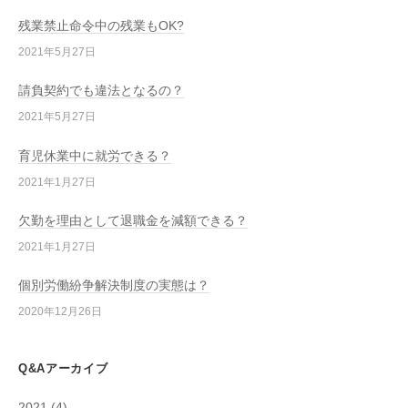
残業禁止命令中の残業もOK?
2021年5月27日
請負契約でも違法となるの？
2021年5月27日
育児休業中に就労できる？
2021年1月27日
欠勤を理由として退職金を減額できる？
2021年1月27日
個別労働紛争解決制度の実態は？
2020年12月26日
Q&Aアーカイブ
2021
(4)