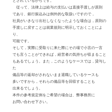
とされているからです。
従って、法律上は給与の支払いは直接手渡しが原則
であり、銀行振込みは例外的な取扱いですので，
社員がいきなり出社しなくなったような場合は，原則の
手渡しに戻すことは就業規則に明示しておくことによ
り、
可能です。
そして，実際に受取りに来た際にその場で小言の一言
でも言うことができれば，経営者の気持ちが収まること
もあるでしょう。また，このようなケースでは，貸与し
た
備品等の返却がされないまま退職しているケースも
多いですから，それらの備品等を回収することも
出来るでしょう。
本件の参考規定例をご希望の場合は、弊事務所に
お問い合わせ下さい。