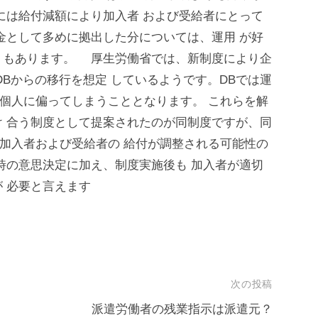
には給付減額により加入者 および受給者にとって
金として多めに拠出した分については、運用 が好
トもあります。 厚生労働省では、新制度により企
DBからの移行を想定 しているようです。DBでは運
は個人に偏ってしまうこととなります。 これらを解
 合う制度として提案されたのが同制度ですが、同
で加入者および受給者の 給付が調整される可能性の
時の意思決定に加え、制度実施後も 加入者が適切
 必要と言えます
次の投稿
派遣労働者の残業指示は派遣元？