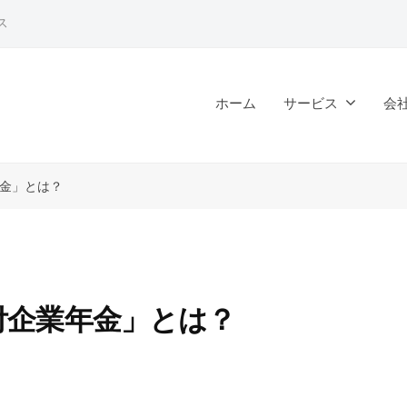
ス
ホーム
サービス
会
金」とは？
付企業年金」とは？