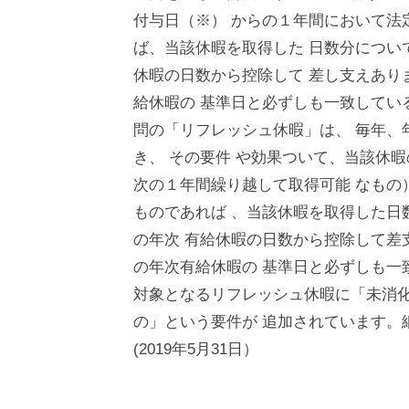
付与日（※） からの１年間において法
ば、当該休暇を取得した 日数分につい
休暇の日数から控除して 差し支えあり
給休暇の 基準日と必ずしも一致してい
問の「リフレッシュ休暇」は、 毎年、
き、 その要件 や効果ついて、当該休
次の１年間繰り越して取得可能 なもの
ものであれば 、当該休暇を取得した日
の年次 有給休暇の日数から控除して差
の年次有給休暇の 基準日と必ずしも一
対象となるリフレッシュ休暇に「未消化
の」という要件が 追加されています。
(2019年5月31日）