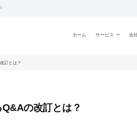
ス
ホーム
サービス
会
の改訂とは？
Q&Aの改訂とは？