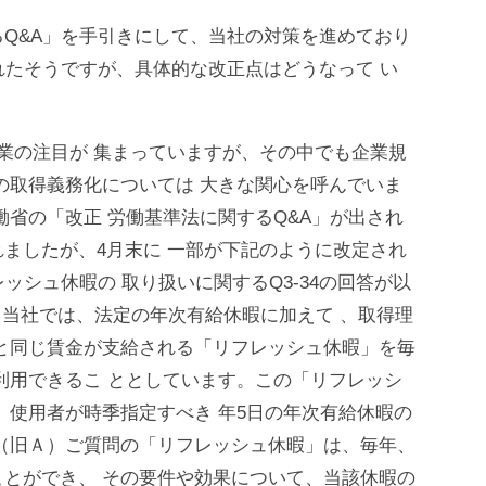
Q&A」を手引きにして、当社の対策を進めており
れたそうですが、具体的な改正点はどうなって い
業の注目が 集まっていますが、その中でも企業規
の取得義務化については 大きな関心を呼んでいま
働省の「改正 労働基準法に関するQ&A」が出され
されましたが、4月末に 一部が下記のように改定され
ッシュ休暇の 取り扱いに関するQ3-34の回答が以
）当社では、法定の年次有給休暇に加えて 、取得理
と同じ賃金が支給される「リフレッシュ休暇」を毎
利用できるこ ととしています。この「リフレッシ
、使用者が時季指定すべき 年5日の年次有給休暇の
 “（旧Ａ）ご質問の「リフレッシュ休暇」は、毎年、
とができ、 その要件や効果について、当該休暇の